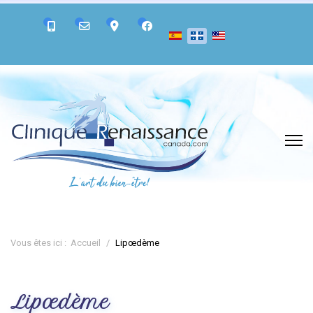
Vous êtes ici :
Accueil
Lipœdème
Lipœdème