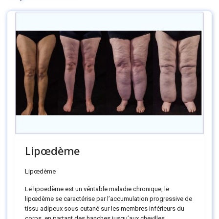
Lipœdème
Lipœdème
Le lipoedème est un véritable maladie chronique, le
lipœdème se caractérise par l’accumulation progressive de
tissu adipeux sous-cutané sur les membres inférieurs du
corps, en partant des hanches jusqu’aux chevilles.