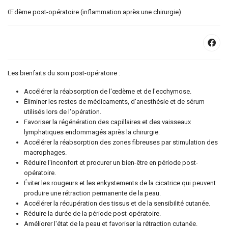
Œdème post-opératoire (inflammation après une chirurgie)
Les bienfaits du soin post-opératoire :
Accélérer la réabsorption de l'œdème et de l'ecchymose.
Éliminer les restes de médicaments, d'anesthésie et de sérum
utilisés lors de l'opération.
Favoriser la régénération des capillaires et des vaisseaux
lymphatiques endommagés après la chirurgie.
Accélérer la réabsorption des zones fibreuses par stimulation des
macrophages.
Réduire l'inconfort et procurer un bien-être en période post-
opératoire.
Éviter les rougeurs et les enkystements de la cicatrice qui peuvent
produire une rétraction permanente de la peau.
Accélérer la récupération des tissus et de la sensibilité cutanée.
Réduire la durée de la période post-opératoire.
Améliorer l'état de la peau et favoriser la rétraction cutanée.