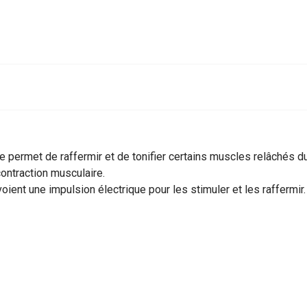
que permet de raffermir et de tonifier certains muscles relâchés d
contraction musculaire.
ent une impulsion électrique pour les stimuler et les raffermir.