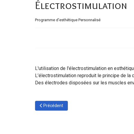
Électrostimulation
Programme d'esthétique Personnalisé
L'utilisation de l'électrostimulation en esthéti
L’électrostimulation reproduit le principe de la 
Des électrodes disposées sur les muscles envoi
Article précédent : Radiofréquence
Précédent