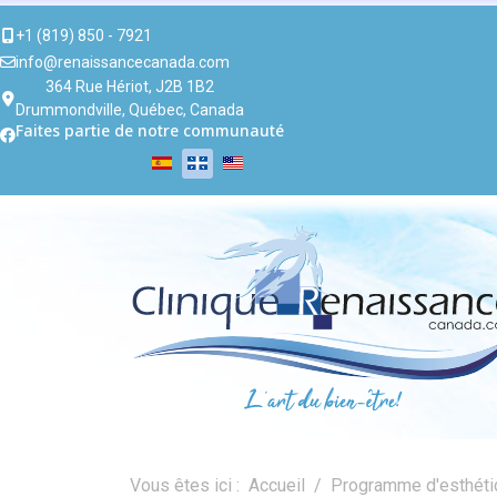
+1 (819) 850 - 7921
info@renaissancecanada.com
364 Rue Hériot, J2B 1B2
Drummondville, Québec, Canada
Faites partie de notre communauté
Vous êtes ici :
Accueil
Programme d'esthéti