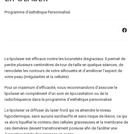
Programme d'esthétique Personnalisé
Le lipolaser est efficace contre les bourrelets disgracieux. Il permet de
perdre plusieurs centimètres de tour de taille en quelque séances, de
remodeler les contours de votre silhouette et d'améliorer l'aspect de
votre peau (irrégularités et la cellulite).
Pour un maximum d'efficacité, nous recommandons d'associer le
lipolaser en complément d'un soin en lipocavitation ou de la
radiofréquence dans le programme d’esthétique personnalisé.
Le lipolaser va diffuser du laser froid qui va atteindre le niveau
hypodermique, sans aucune surchauffe et sans risque de lésion, ce qui
va alors liquéfier le contenu des cellules graisseuses et la membrane de
ces dernières devient transitoirement poreuse afin de faciliter une