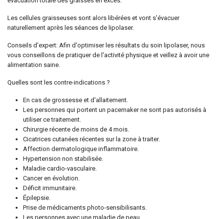
évacuation totale des graisses en excès.
Les cellules graisseuses sont alors libérées et vont s'évacuer
naturellement après les séances de lipolaser.
Conseils d'expert: Afin d'optimiser les résultats du soin lipolaser, nous
vous conseillons de pratiquer de l'activité physique et veillez à avoir une
alimentation saine.
Quelles sont les contre-indications ?
En cas de grossesse et d'allaitement.
Les personnes qui portent un pacemaker ne sont pas autorisés à
utiliser ce traitement.
Chirurgie récente de moins de 4 mois.
Cicatrices cutanées récentes sur la zone à traiter.
Affection dermatologique inflammatoire.
Hypertension non stabilisée.
Maladie cardio-vasculaire.
Cancer en évolution.
Déficit immunitaire.
Épilepsie.
Prise de médicaments photo-sensibilisants.
Les personnes avec une maladie de peau.