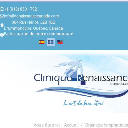
+1 (819) 850 - 7921
info@renaissancecanada.com
364 Rue Hériot, J2B 1B2
Drummondville, Québec, Canada
Faites partie de notre communauté
Vous êtes ici :
Accueil
Drainage lymphatiqu