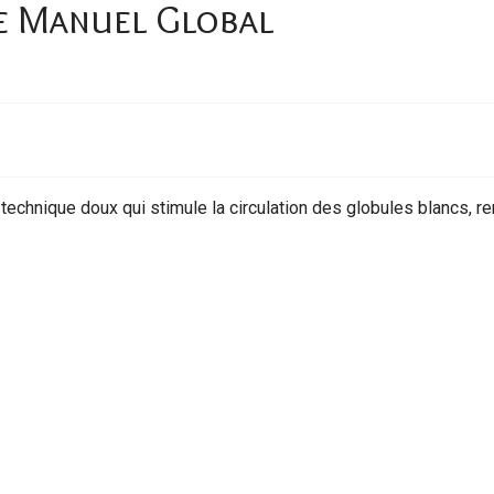
e Manuel Global
technique doux qui stimule la circulation des globules blancs, r