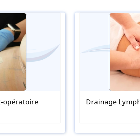
-opératoire
Drainage Lymph