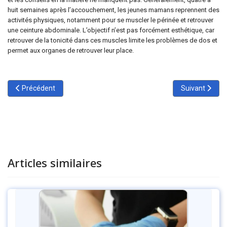
huit semaines après l’accouchement, les jeunes mamans reprennent des
activités physiques, notamment pour se muscler le périnée et retrouver
une ceinture abdominale. L’objectif n’est pas forcément esthétique, car
retrouver de la tonicité dans ces muscles limite les problèmes de dos et
permet aux organes de retrouver leur place.
Article précédent : Drainage Lymphatique Manuel Global
Article suivan
Précédent
Suivant
Articles similaires