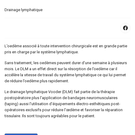
Drainage lymphatique
L’oedème associé à toute intervention chirurgicale est en grande partie
pris en charge par le système lymphatique.
Sans traitement, les oedèmes peuvent durer d’une semaine à plusieurs
mois. Le DLM a un effet direct sur la résorption de l’oedème car il
accélère la vitesse de travail du système lymphatique ce qui lui permet
de réduire l’oedème plus rapidement.
Le drainage lymphatique Vooder (DLM) fait partie de la thérapie
postopératoire plus l'application de bandages neuromusculaires
(taping) aussi l'utilisation d'équipements électro-esthétiques post-
opératoires exclusifs pour réduire l'œdème et favoriser la réparation
tissulaire. Ils sont toujours agréables pour le patient.