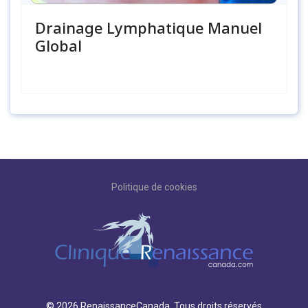
Drainage Lymphatique Manuel
Global
Politique de cookies
© 2026 RenaissanceCanada. Tous droits réservés